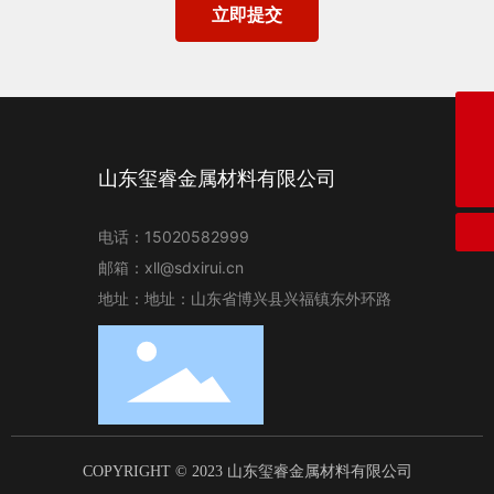
立即提交
邮箱
xll@sdxirui.cn
电话
山东玺睿金属材料有限公司
15020582999
电话：
15020582999
邮箱：
xll@sdxirui.cn
地址：地址：山东省博兴县兴福镇东外环路
COPYRIGHT © 2023 山东玺睿金属材料有限公司