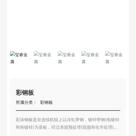
彩钢板
所属分类：
彩钢板
彩涂钢板是在连续机组上以冷轧带钢，镀锌带钢(电镀锌
和热镀锌)为基板，经过表面预处理(脱脂和化学处理)，
用辊涂的方法，涂上一层或多层液态涂料，化经过烘烤