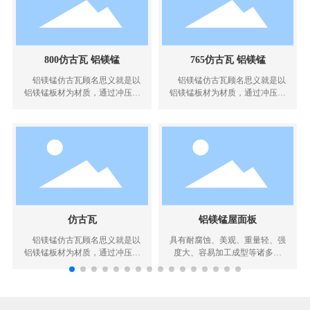
800仿古瓦 铝镁锰
765仿古瓦 铝镁锰
铝镁锰仿古瓦顾名思义就是以
铝镁锰仿古瓦顾名思义就是以
铝镁锰板材为材质，通过冲压形
铝镁锰板材为材质，通过冲压形
成的屋面瓦。铝镁锰仿古瓦符合
成的屋面瓦。铝镁锰仿古瓦符合
市场需求，符合节能政策导向，
市场需求，符合节能政策导向，
无论是生产环保、安全性、施工
无论是生产环保、安全性、施工
便利性、综合成本、美观性等都
便利性、综合成本、美观性等都
优于传统的屋面瓦。
优于传统的屋面瓦。
仿古瓦
铝镁锰屋面板
铝镁锰仿古瓦顾名思义就是以
具有耐腐蚀、美观、重量轻、强
铝镁锰板材为材质，通过冲压形
度大、容易加工成型等诸多优
成的屋面瓦。铝镁锰仿古瓦符合
点，广泛应用于机场航站楼、飞
市场需求，无论是生产环保、安
机维修库、车站及大型交通枢
全性、施工便利性、综合成本、
纽、会议及展览中心、体育场
美观性等都优于传统的屋面瓦。
馆、展示厅、大型公共娱乐设