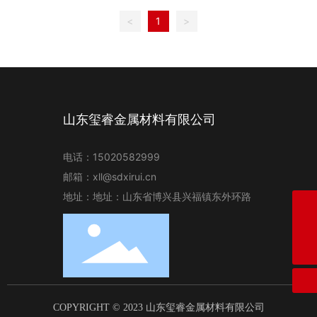
<
1
>
山东玺睿金属材料有限公司
电话：
15020582999
邮箱：
xll@sdxirui.cn
地址：地址：山东省博兴县兴福镇东外环路
邮箱
xll@sdxirui.cn
电话
15020582999
COPYRIGHT © 2023 山东玺睿金属材料有限公司